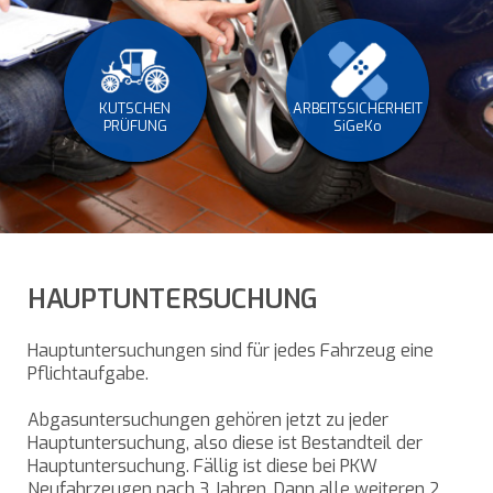
KUTSCHEN
ARBEITSSICHERHEIT
PRÜFUNG
SiGeKo
HAUPTUNTERSUCHUNG
Hauptuntersuchungen sind für jedes Fahrzeug eine
Pflichtaufgabe.
Abgasuntersuchungen gehören jetzt zu jeder
Hauptuntersuchung, also diese ist Bestandteil der
Hauptuntersuchung. Fällig ist diese bei PKW
Neufahrzeugen nach 3 Jahren. Dann alle weiteren 2